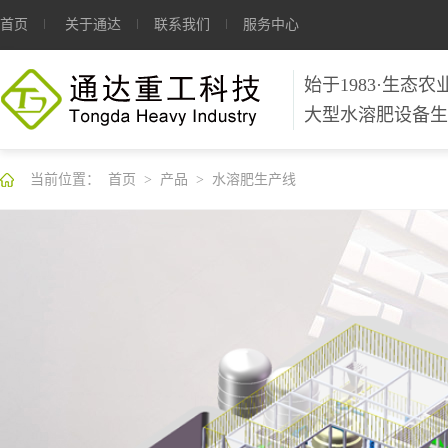
首页
关于通达
联系我们
服务中心
始于1983·生态
大型水溶肥设备生
当前位置：
首页
>
产品
>
水溶肥生产线