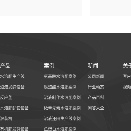
产品
案例
新闻
关
水溶肥生产线
氨基酸水溶肥案例
公司新闻
客户
沼液发酵设备
腐殖酸水溶肥案例
行业动态
视频
反应釜
沼液制作水溶肥案例
产品百科
水溶肥配套设备
微量元素水溶肥案例
问答大全
灌装机
沼液还田生产线案例
有机肥发酵设备
鱼蛋白水溶肥案例