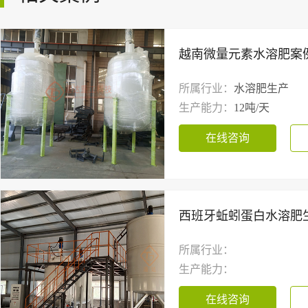
越南微量元素水溶肥案
所属行业：
水溶肥生产
生产能力：
12吨/天
在线咨询
西班牙蚯蚓蛋白水溶肥
所属行业：
生产能力：
在线咨询