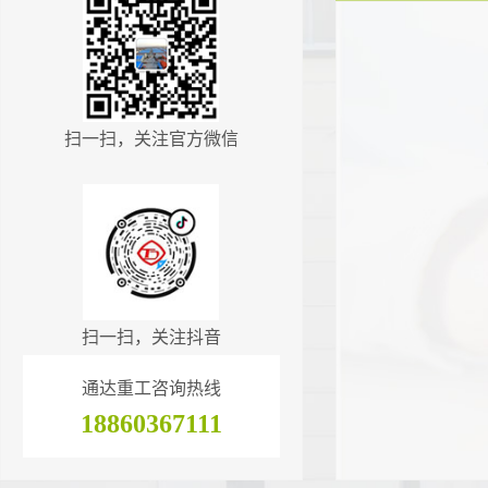
扫一扫，关注官方微信
扫一扫，关注抖音
通达重工咨询热线
18860367111