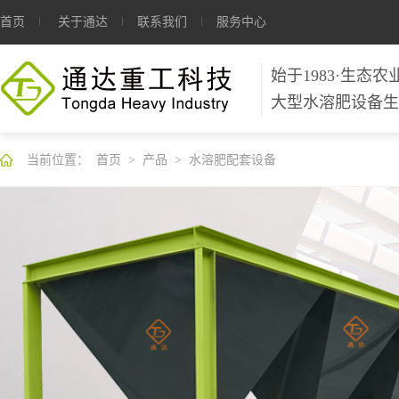
首页
关于通达
联系我们
服务中心
始于1983·生态
大型水溶肥设备生
当前位置：
首页
>
产品
>
水溶肥配套设备