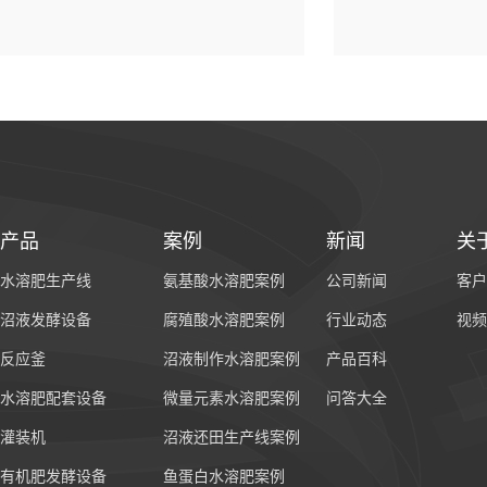
产品
案例
新闻
关
水溶肥生产线
氨基酸水溶肥案例
公司新闻
客户
沼液发酵设备
腐殖酸水溶肥案例
行业动态
视频
反应釜
沼液制作水溶肥案例
产品百科
水溶肥配套设备
微量元素水溶肥案例
问答大全
灌装机
沼液还田生产线案例
有机肥发酵设备
鱼蛋白水溶肥案例