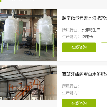
越南微量元素水溶肥案
所属行业：
水溶肥生产
生产能力：
12吨/天
在线咨询
西班牙蚯蚓蛋白水溶肥
所属行业：
生产能力：
在线咨询