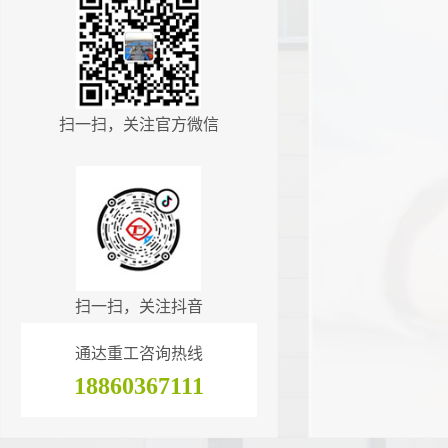
扫一扫，关注官方微信
扫一扫，关注抖音
通达重工咨询热线
18860367111